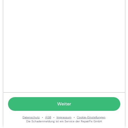
Weiter
·
·
·
Datenschutz
AGB
Impressum
Cookie-Einstellungen
Die Schadenmeldung ist ein Service der RepairFix GmbH